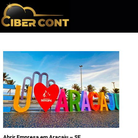
Abrir Empresa em Aracaju – SE