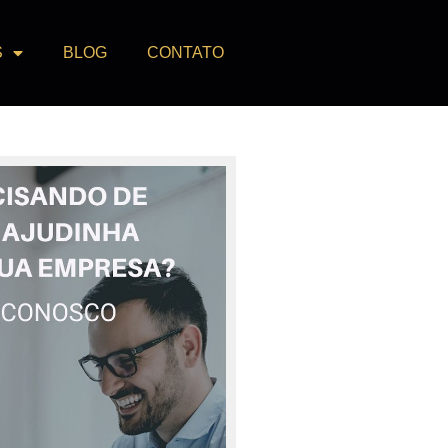
S
BLOG
CONTATO