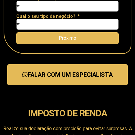
Qual o seu tipo de negócio?
Próximo
FALAR COM UM ESPECIALISTA
IMPOSTO DE RENDA
Realize sua declaração com precisão para evitar surpresas. A