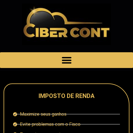
IMPOSTO DE RENDA
Maximize seus ganhos
Evite problemas com o Fisco