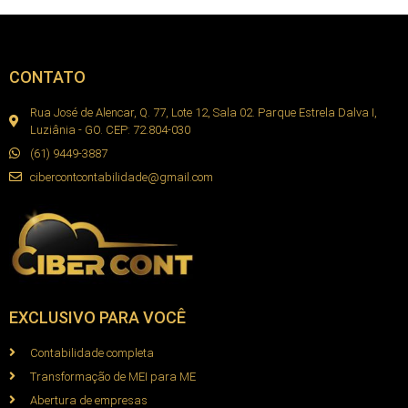
CONTATO
Rua José de Alencar, Q. 77, Lote 12, Sala 02. Parque Estrela Dalva I,
Luziânia - GO. CEP: 72.804-030
(61) 9449-3887
cibercontcontabilidade@gmail.com
EXCLUSIVO PARA VOCÊ
Contabilidade completa
Transformação de MEI para ME
Abertura de empresas