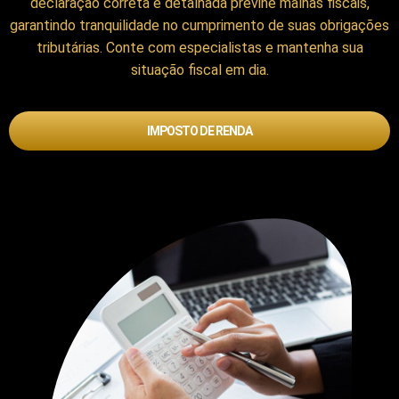
declaração correta e detalhada previne malhas fiscais,
garantindo tranquilidade no cumprimento de suas obrigações
tributárias. Conte com especialistas e mantenha sua
situação fiscal em dia.
IMPOSTO DE RENDA