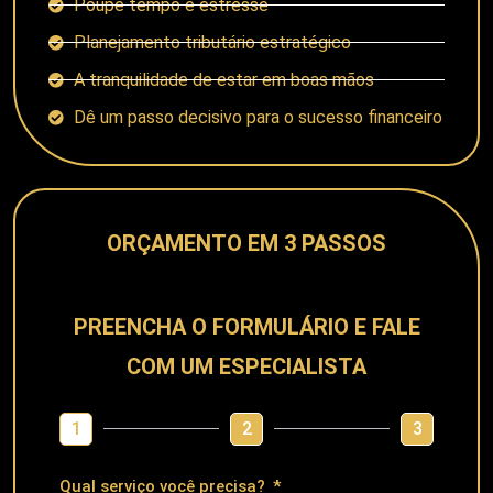
Poupe tempo e estresse
Planejamento tributário estratégico
A tranquilidade de estar em boas mãos
Dê um passo decisivo para o sucesso financeiro
ORÇAMENTO EM 3 PASSOS
PREENCHA O FORMULÁRIO E FALE
COM UM ESPECIALISTA
1
2
3
Qual serviço você precisa?