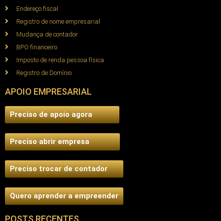
Endereço fiscal
Registro de nome empresarial
Mudança de contador
BPO financeiro
Imposto de renda pessoa física
Registro de Domínio
APOIO EMPRESARIAL
Preciso de apoio agora
Preciso abrir empresa
Preciso trocar de contador
Quero aprender a empreender
POSTS RECENTES