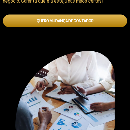
negócio. Garanta que ela esteja nas mãos certas!
QUERO MUDANÇA DE CONTADOR