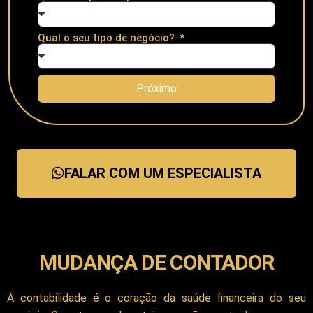
Qual o seu tipo de negócio?
Próximo
FALAR COM UM ESPECIALISTA
MUDANÇA DE CONTADOR
A contabilidade é o coração da saúde financeira do seu