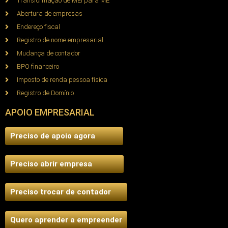
Transformação de MEI para ME
Abertura de empresas
Endereço fiscal
Registro de nome empresarial
Mudança de contador
BPO financeiro
Imposto de renda pessoa física
Registro de Domínio
APOIO EMPRESARIAL
Preciso de apoio agora
Preciso abrir empresa
Preciso trocar de contador
Quero aprender a empreender