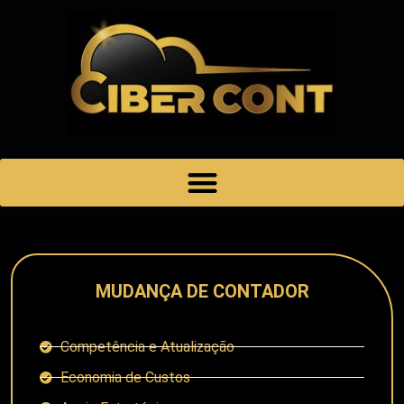
MUDANÇA DE CONTADOR
Competência e Atualização
Economia de Custos