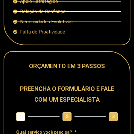
Apoio Estratégico
Relação de Confiança
Necessidades Evolutivas
Falta de Proatividade
ORÇAMENTO EM 3 PASSOS
PREENCHA O FORMULÁRIO E FALE
COM UM ESPECIALISTA
1
2
3
Qual serviço você precisa?