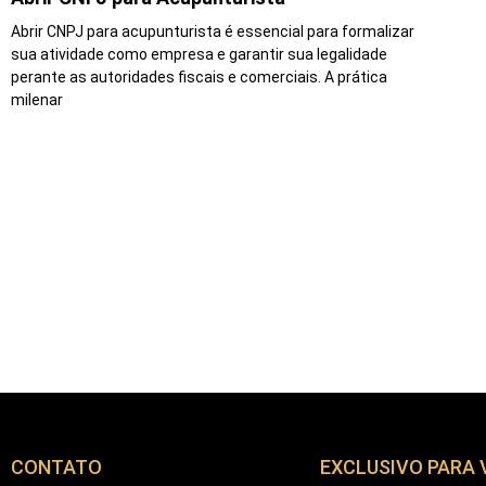
Abrir CNPJ para acupunturista é essencial para formalizar
sua atividade como empresa e garantir sua legalidade
perante as autoridades fiscais e comerciais. A prática
milenar
CONTATO
EXCLUSIVO PARA