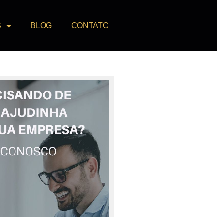
S
BLOG
CONTATO