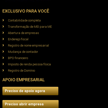
EXCLUSIVO PARA VOCÊ
Contabilidade completa
Transformação de MEI para ME
Abertura de empresas
Endereço fiscal
Registro de nome empresarial
Mudança de contador
BPO financeiro
Imposto de renda pessoa física
Registro de Domínio
APOIO EMPRESARIAL
Preciso de apoio agora
Preciso abrir empresa