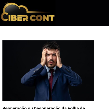
Reoneração ou Desoneração da Folha de