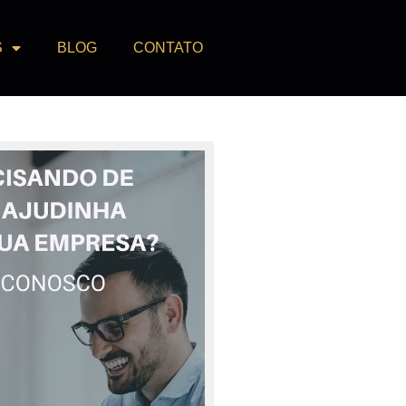
S
BLOG
CONTATO