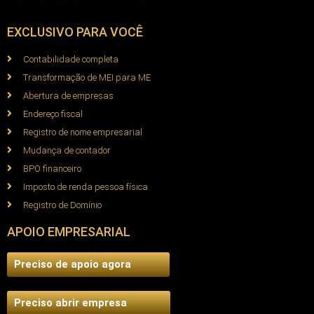
EXCLUSIVO PARA VOCÊ
Contabilidade completa
Transformação de MEI para ME
Abertura de empresas
Endereço fiscal
Registro de nome empresarial
Mudança de contador
BPO financeiro
Imposto de renda pessoa física
Registro de Domínio
APOIO EMPRESARIAL
Preciso de apoio agora
Preciso abrir empresa