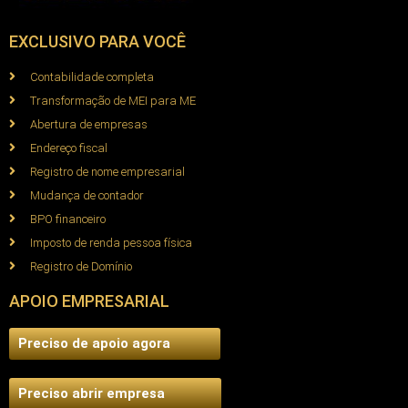
EXCLUSIVO PARA VOCÊ
Contabilidade completa
Transformação de MEI para ME
Abertura de empresas
Endereço fiscal
Registro de nome empresarial
Mudança de contador
BPO financeiro
Imposto de renda pessoa física
Registro de Domínio
APOIO EMPRESARIAL
Preciso de apoio agora
Preciso abrir empresa