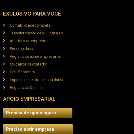
EXCLUSIVO PARA VOCÊ
Contabilidade completa
Transformação de MEI para ME
Abertura de empresas
Endereço fiscal
Registro de nome empresarial
Mudança de contador
BPO financeiro
Imposto de renda pessoa física
Registro de Domínio
APOIO EMPRESARIAL
Preciso de apoio agora
Preciso abrir empresa