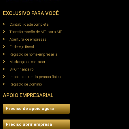
EXCLUSIVO PARA VOCÊ
Contabilidade completa
Transformação de MEI para ME
Abertura de empresas
Endereço fiscal
Registro de nome empresarial
Mudança de contador
BPO financeiro
Imposto de renda pessoa física
Registro de Domínio
APOIO EMPRESARIAL
Preciso de apoio agora
Preciso abrir empresa