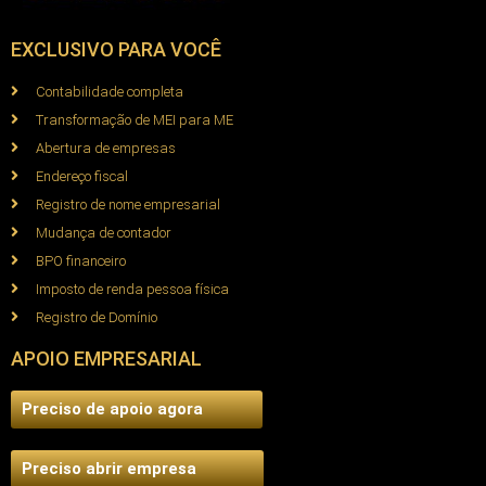
EXCLUSIVO PARA VOCÊ
Contabilidade completa
Transformação de MEI para ME
Abertura de empresas
Endereço fiscal
Registro de nome empresarial
Mudança de contador
BPO financeiro
Imposto de renda pessoa física
Registro de Domínio
APOIO EMPRESARIAL
Preciso de apoio agora
Preciso abrir empresa