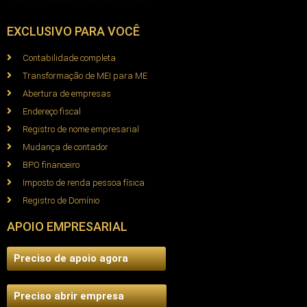
EXCLUSIVO PARA VOCÊ
Contabilidade completa
Transformação de MEI para ME
Abertura de empresas
Endereço fiscal
Registro de nome empresarial
Mudança de contador
BPO financeiro
Imposto de renda pessoa física
Registro de Domínio
APOIO EMPRESARIAL
Preciso de apoio agora
Preciso abrir empresa