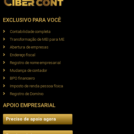
EXCLUSIVO PARA VOCÊ
Contabilidade completa
Transformação de MEI para ME
Abertura de empresas
Endereço fiscal
Registro de nome empresarial
Mudança de contador
BPO financeiro
Imposto de renda pessoa física
Registro de Domínio
APOIO EMPRESARIAL
Preciso de apoio agora