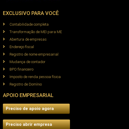
EXCLUSIVO PARA VOCÊ
Contabilidade completa
Transformação de MEI para ME
Abertura de empresas
Endereço fiscal
Registro de nome empresarial
Mudança de contador
BPO financeiro
Imposto de renda pessoa física
Registro de Domínio
APOIO EMPRESARIAL
Preciso de apoio agora
Preciso abrir empresa