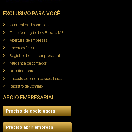
EXCLUSIVO PARA VOCÊ
Contabilidade completa
Transformação de MEI para ME
Abertura de empresas
Endereço fiscal
Registro de nome empresarial
Mudança de contador
BPO financeiro
Imposto de renda pessoa física
Registro de Domínio
APOIO EMPRESARIAL
Preciso de apoio agora
Preciso abrir empresa