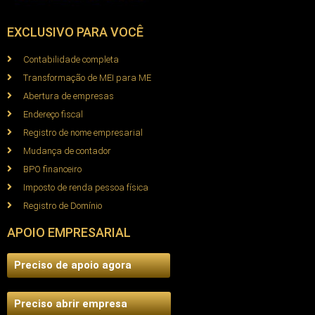
EXCLUSIVO PARA VOCÊ
Contabilidade completa
Transformação de MEI para ME
Abertura de empresas
Endereço fiscal
Registro de nome empresarial
Mudança de contador
BPO financeiro
Imposto de renda pessoa física
Registro de Domínio
APOIO EMPRESARIAL
Preciso de apoio agora
Preciso abrir empresa