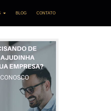
S
BLOG
CONTATO