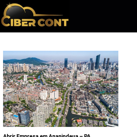
Abrir Empresa em Ananindeua – PA