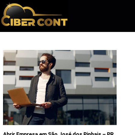
Abrir Empresa em São José dos Pinhais – PR