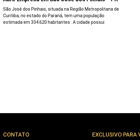
São José dos Pinhais, situada na Região Metropolitana de
Curitiba, no estado do Paraná, tem uma população
estimada em 334.620 habitantes . A cidade possui
CONTATO
EXCLUSIVO PARA