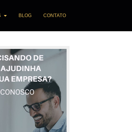
S
BLOG
CONTATO