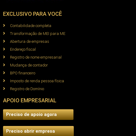
EXCLUSIVO PARA VOCÊ
Contabilidade completa
Transformação de MEI para ME
Abertura de empresas
Endereço fiscal
Registro de nome empresarial
Mudança de contador
BPO financeiro
Imposto de renda pessoa física
Registro de Domínio
APOIO EMPRESARIAL
Preciso de apoio agora
Preciso abrir empresa