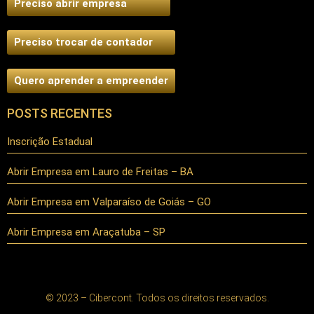
Preciso abrir empresa
Preciso trocar de contador
Quero aprender a empreender
POSTS RECENTES
Inscrição Estadual
Abrir Empresa em Lauro de Freitas – BA
Abrir Empresa em Valparaíso de Goiás – GO
Abrir Empresa em Araçatuba – SP
© 2023 – Cibercont. Todos os direitos reservados.