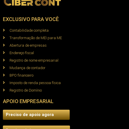
EXCLUSIVO PARA VOCÊ
Contabilidade completa
Transformação de MEI para ME
Abertura de empresas
Endereço fiscal
Registro de nome empresarial
Mudança de contador
BPO financeiro
Imposto de renda pessoa física
Registro de Domínio
APOIO EMPRESARIAL
Preciso de apoio agora