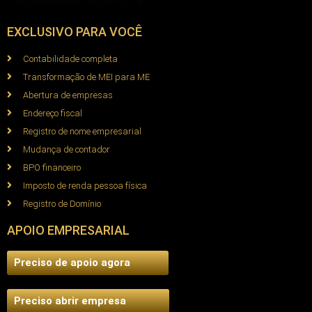
EXCLUSIVO PARA VOCÊ
Contabilidade completa
Transformação de MEI para ME
Abertura de empresas
Endereço fiscal
Registro de nome empresarial
Mudança de contador
BPO financeiro
Imposto de renda pessoa física
Registro de Domínio
APOIO EMPRESARIAL
Preciso de apoio agora
Preciso abrir empresa