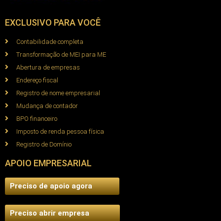
EXCLUSIVO PARA VOCÊ
Contabilidade completa
Transformação de MEI para ME
Abertura de empresas
Endereço fiscal
Registro de nome empresarial
Mudança de contador
BPO financeiro
Imposto de renda pessoa física
Registro de Domínio
APOIO EMPRESARIAL
Preciso de apoio agora
Preciso abrir empresa