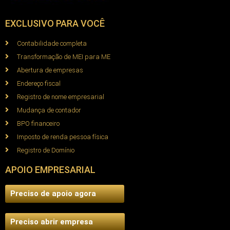
EXCLUSIVO PARA VOCÊ
Contabilidade completa
Transformação de MEI para ME
Abertura de empresas
Endereço fiscal
Registro de nome empresarial
Mudança de contador
BPO financeiro
Imposto de renda pessoa física
Registro de Domínio
APOIO EMPRESARIAL
Preciso de apoio agora
Preciso abrir empresa