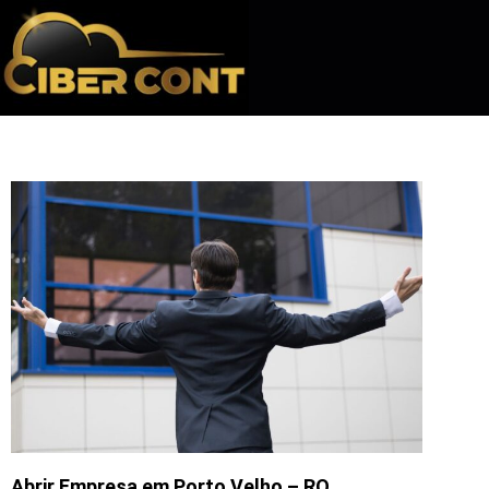
Abrir Empresa em Porto Velho – RO