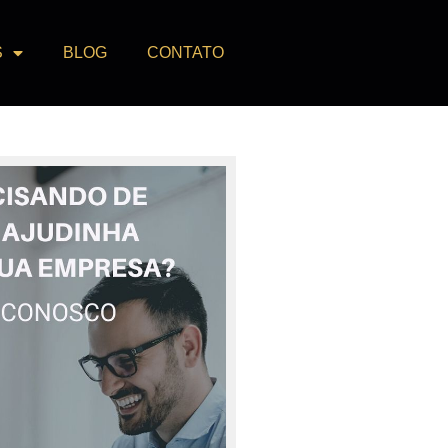
S
BLOG
CONTATO