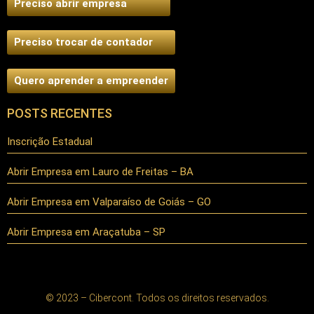
Preciso abrir empresa
Preciso trocar de contador
Quero aprender a empreender
POSTS RECENTES
Inscrição Estadual
Abrir Empresa em Lauro de Freitas – BA
Abrir Empresa em Valparaíso de Goiás – GO
Abrir Empresa em Araçatuba – SP
© 2023 – Cibercont. Todos os direitos reservados.