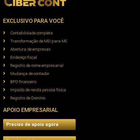
EXCLUSIVO PARA VOCÊ
Contabilidade completa
Transformação de MEI para ME
Abertura de empresas
Endereço fiscal
Registro de nome empresarial
Mudança de contador
BPO financeiro
Imposto de renda pessoa física
Registro de Domínio
APOIO EMPRESARIAL
Preciso de apoio agora