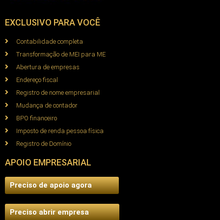
EXCLUSIVO PARA VOCÊ
Contabilidade completa
Transformação de MEI para ME
Abertura de empresas
Endereço fiscal
Registro de nome empresarial
Mudança de contador
BPO financeiro
Imposto de renda pessoa física
Registro de Domínio
APOIO EMPRESARIAL
Preciso de apoio agora
Preciso abrir empresa