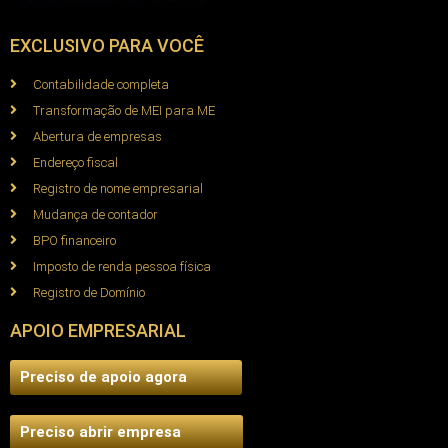
EXCLUSIVO PARA VOCÊ
Contabilidade completa
Transformação de MEI para ME
Abertura de empresas
Endereço fiscal
Registro de nome empresarial
Mudança de contador
BPO financeiro
Imposto de renda pessoa física
Registro de Domínio
APOIO EMPRESARIAL
Preciso de apoio agora
Preciso abrir empresa