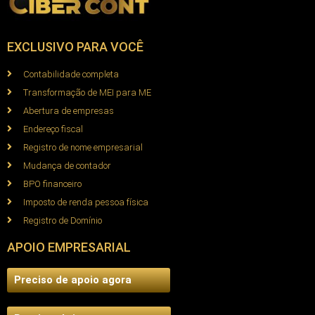
EXCLUSIVO PARA VOCÊ
Contabilidade completa
Transformação de MEI para ME
Abertura de empresas
Endereço fiscal
Registro de nome empresarial
Mudança de contador
BPO financeiro
Imposto de renda pessoa física
Registro de Domínio
APOIO EMPRESARIAL
Preciso de apoio agora