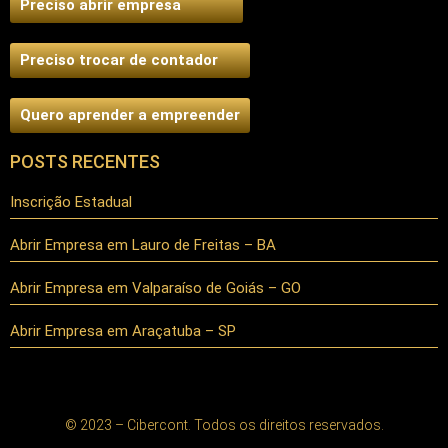
Preciso abrir empresa
Preciso trocar de contador
Quero aprender a empreender
POSTS RECENTES
Inscrição Estadual
Abrir Empresa em Lauro de Freitas – BA
Abrir Empresa em Valparaíso de Goiás – GO
Abrir Empresa em Araçatuba – SP
© 2023 – Cibercont. Todos os direitos reservados.