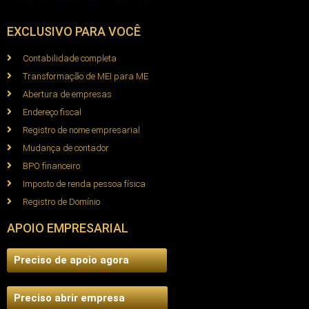
EXCLUSIVO PARA VOCÊ
Contabilidade completa
Transformação de MEI para ME
Abertura de empresas
Endereço fiscal
Registro de nome empresarial
Mudança de contador
BPO financeiro
Imposto de renda pessoa física
Registro de Domínio
APOIO EMPRESARIAL
Preciso de apoio agora
Preciso abrir empresa