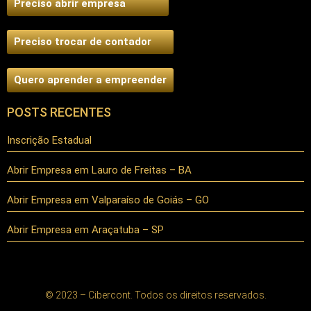
Preciso abrir empresa
Preciso trocar de contador
Quero aprender a empreender
POSTS RECENTES
Inscrição Estadual
Abrir Empresa em Lauro de Freitas – BA
Abrir Empresa em Valparaíso de Goiás – GO
Abrir Empresa em Araçatuba – SP
© 2023 – Cibercont. Todos os direitos reservados.