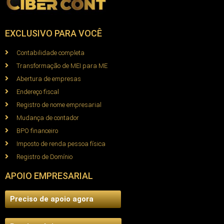
EXCLUSIVO PARA VOCÊ
Contabilidade completa
Transformação de MEI para ME
Abertura de empresas
Endereço fiscal
Registro de nome empresarial
Mudança de contador
BPO financeiro
Imposto de renda pessoa física
Registro de Domínio
APOIO EMPRESARIAL
Preciso de apoio agora