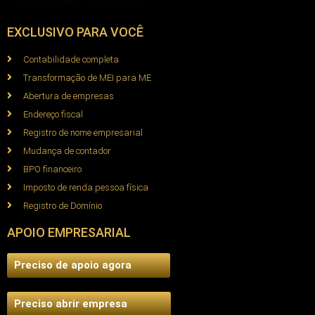
EXCLUSIVO PARA VOCÊ
Contabilidade completa
Transformação de MEI para ME
Abertura de empresas
Endereço fiscal
Registro de nome empresarial
Mudança de contador
BPO financeiro
Imposto de renda pessoa física
Registro de Domínio
APOIO EMPRESARIAL
Preciso de apoio agora
Preciso abrir empresa