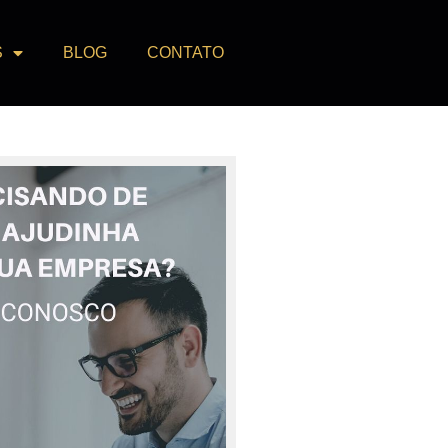
S
BLOG
CONTATO