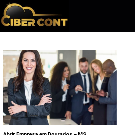
Abrir Empresa em Dourados – MS