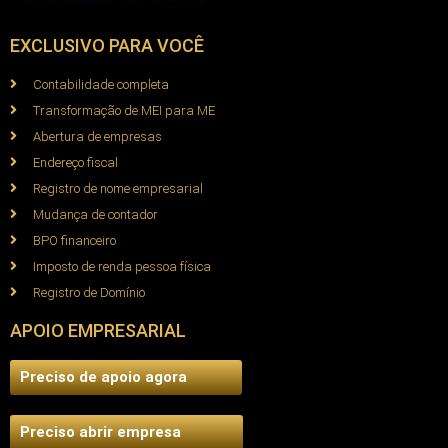
EXCLUSIVO PARA VOCÊ
Contabilidade completa
Transformação de MEI para ME
Abertura de empresas
Endereço fiscal
Registro de nome empresarial
Mudança de contador
BPO financeiro
Imposto de renda pessoa física
Registro de Domínio
APOIO EMPRESARIAL
Preciso de apoio agora
Preciso abrir empresa