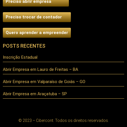
Preciso abrir empresa
Preciso trocar de contador
Quero aprender a empreender
POSTS RECENTES
Inscrição Estadual
Abrir Empresa em Lauro de Freitas – BA
Abrir Empresa em Valparaíso de Goiás – GO
Abrir Empresa em Araçatuba – SP
© 2023 – Cibercont. Todos os direitos reservados.