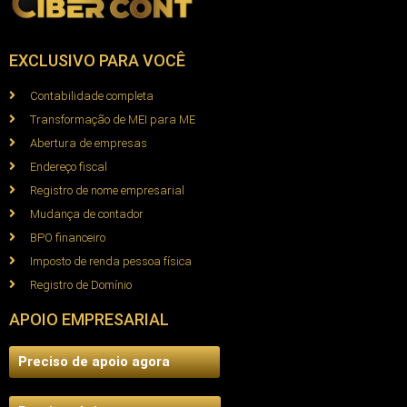
EXCLUSIVO PARA VOCÊ
Contabilidade completa
Transformação de MEI para ME
Abertura de empresas
Endereço fiscal
Registro de nome empresarial
Mudança de contador
BPO financeiro
Imposto de renda pessoa física
Registro de Domínio
APOIO EMPRESARIAL
Preciso de apoio agora