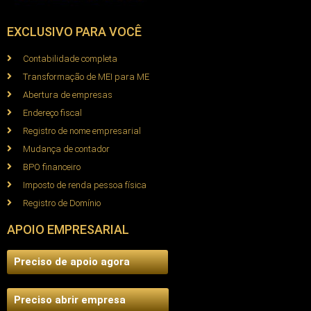
EXCLUSIVO PARA VOCÊ
Contabilidade completa
Transformação de MEI para ME
Abertura de empresas
Endereço fiscal
Registro de nome empresarial
Mudança de contador
BPO financeiro
Imposto de renda pessoa física
Registro de Domínio
APOIO EMPRESARIAL
Preciso de apoio agora
Preciso abrir empresa