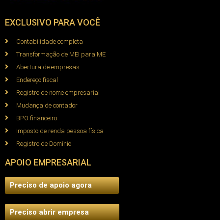
EXCLUSIVO PARA VOCÊ
Contabilidade completa
Transformação de MEI para ME
Abertura de empresas
Endereço fiscal
Registro de nome empresarial
Mudança de contador
BPO financeiro
Imposto de renda pessoa física
Registro de Domínio
APOIO EMPRESARIAL
Preciso de apoio agora
Preciso abrir empresa