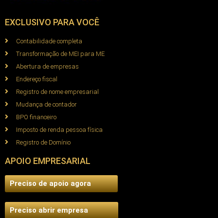
EXCLUSIVO PARA VOCÊ
Contabilidade completa
Transformação de MEI para ME
Abertura de empresas
Endereço fiscal
Registro de nome empresarial
Mudança de contador
BPO financeiro
Imposto de renda pessoa física
Registro de Domínio
APOIO EMPRESARIAL
Preciso de apoio agora
Preciso abrir empresa