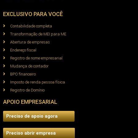
EXCLUSIVO PARA VOCÊ
Contabilidade completa
Transformação de MEI para ME
Abertura de empresas
Endereço fiscal
Registro de nome empresarial
Mudança de contador
BPO financeiro
Imposto de renda pessoa física
Registro de Domínio
APOIO EMPRESARIAL
Preciso de apoio agora
Preciso abrir empresa