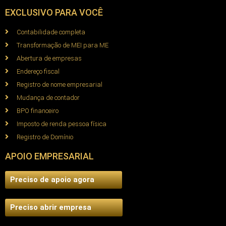
EXCLUSIVO PARA VOCÊ
Contabilidade completa
Transformação de MEI para ME
Abertura de empresas
Endereço fiscal
Registro de nome empresarial
Mudança de contador
BPO financeiro
Imposto de renda pessoa física
Registro de Domínio
APOIO EMPRESARIAL
Preciso de apoio agora
Preciso abrir empresa