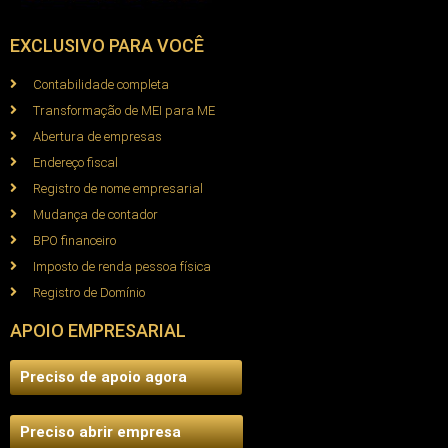
EXCLUSIVO PARA VOCÊ
Contabilidade completa
Transformação de MEI para ME
Abertura de empresas
Endereço fiscal
Registro de nome empresarial
Mudança de contador
BPO financeiro
Imposto de renda pessoa física
Registro de Domínio
APOIO EMPRESARIAL
Preciso de apoio agora
Preciso abrir empresa