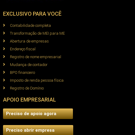
EXCLUSIVO PARA VOCÊ
Contabilidade completa
Transformação de MEI para ME
Abertura de empresas
Endereço fiscal
Registro de nome empresarial
Mudança de contador
BPO financeiro
Imposto de renda pessoa física
Registro de Domínio
APOIO EMPRESARIAL
Preciso de apoio agora
Preciso abrir empresa