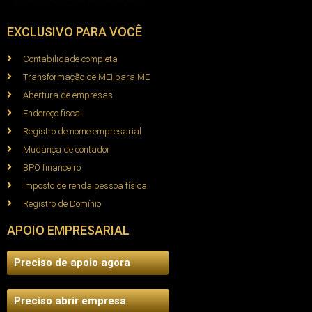
EXCLUSIVO PARA VOCÊ
Contabilidade completa
Transformação de MEI para ME
Abertura de empresas
Endereço fiscal
Registro de nome empresarial
Mudança de contador
BPO financeiro
Imposto de renda pessoa física
Registro de Domínio
APOIO EMPRESARIAL
Preciso de apoio agora
Preciso abrir empresa