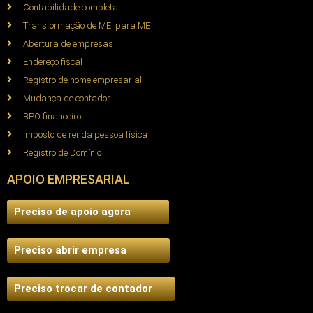
Contabilidade completa
Transformação de MEI para ME
Abertura de empresas
Endereço fiscal
Registro de nome empresarial
Mudança de contador
BPO financeiro
Imposto de renda pessoa física
Registro de Domínio
APOIO EMPRESARIAL
Preciso de apoio agora
Preciso abrir empresa
Preciso trocar de contador