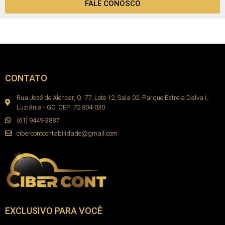
FALE CONOSCO
CONTATO
Rua José de Alencar, Q. 77, Lote 12, Sala 02. Parque Estrela Dalva I,
Luziânia - GO. CEP: 72.804-030
(61) 9449-3887
cibercontcontabilidade@gmail.com
EXCLUSIVO PARA VOCÊ