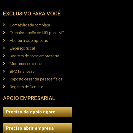
EXCLUSIVO PARA VOCÊ
Contabilidade completa
Transformação de MEI para ME
Abertura de empresas
Endereço fiscal
Registro de nome empresarial
Mudança de contador
BPO financeiro
Imposto de renda pessoa física
Registro de Domínio
APOIO EMPRESARIAL
Preciso de apoio agora
Preciso abrir empresa