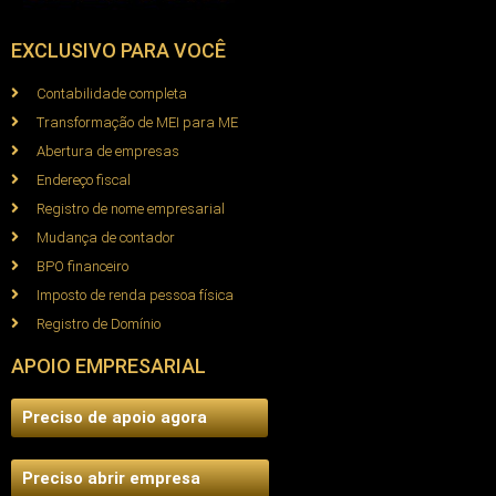
EXCLUSIVO PARA VOCÊ
Contabilidade completa
Transformação de MEI para ME
Abertura de empresas
Endereço fiscal
Registro de nome empresarial
Mudança de contador
BPO financeiro
Imposto de renda pessoa física
Registro de Domínio
APOIO EMPRESARIAL
Preciso de apoio agora
Preciso abrir empresa