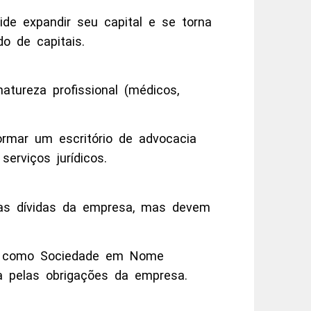
de expandir seu capital e se torna
o de capitais.
atureza profissional (médicos,
rmar um escritório de advocacia
erviços jurídicos.
elas dívidas da empresa, mas devem
a como Sociedade em Nome
da pelas obrigações da empresa.