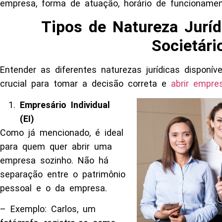
empresa, forma de atuação, horário de funcionamen
Tipos de Natureza Juríd
Societári
Entender as diferentes naturezas jurídicas disponív
crucial para tomar a decisão correta e
abrir empr
Empresário Individual
(EI)
Como já mencionado, é ideal
para quem quer abrir uma
empresa sozinho. Não há
separação entre o patrimônio
pessoal e o da empresa.
– Exemplo: Carlos, um