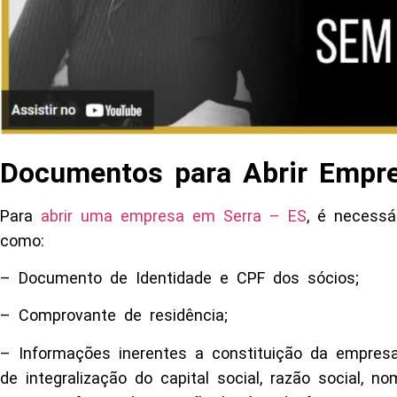
Documentos para Abrir Empr
Para
abrir uma empresa em Serra – ES
, é necessá
como:
– Documento de Identidade e CPF dos sócios;
– Comprovante de residência;
– Informações inerentes a constituição da empresa,
de integralização do capital social, razão social, n