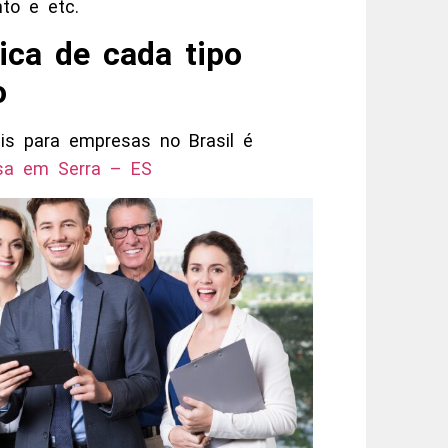
to e etc.
ica de cada tipo
o
eis para empresas no Brasil é
esa
em Serra – ES