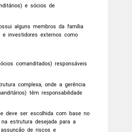
ditários) e sócios de
ossui alguns membros da família
 e investidores externos como
sócios comanditados) responsáveis
rutura complexa, onde a gerência
anditários) têm responsabilidade
s e deve ser escolhida com base no
, na estrutura desejada para a
 assunção de riscos e