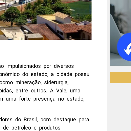
o impulsionados por diversos
onômico do estado, a cidade possui
 como mineração, siderurgia,
bidas, entre outros. A Vale, uma
m uma forte presença no estado,
adores do Brasil, com destaque para
o de petróleo e produtos