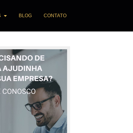
S
BLOG
CONTATO