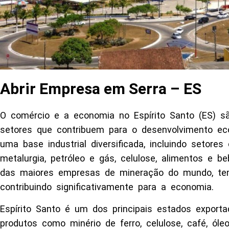
Abrir Empresa em Serra – ES
O comércio e a economia no Espírito Santo (ES) sã
setores que contribuem para o desenvolvimento ec
uma base industrial diversificada, incluindo setores
metalurgia, petróleo e gás, celulose, alimentos e be
das maiores empresas de mineração do mundo, te
contribuindo significativamente para a economia.
Espírito Santo é um dos principais estados export
produtos como minério de ferro, celulose, café, óle