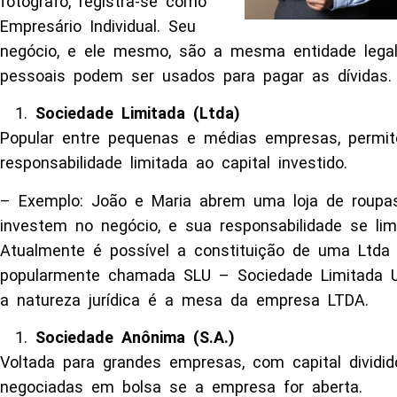
fotógrafo, registra-se como
Empresário Individual. Seu
negócio, e ele mesmo, são a mesma entidade legal.
pessoais podem ser usados para pagar as dívidas.
Sociedade Limitada (Ltda)
Popular entre pequenas e médias empresas, permit
responsabilidade limitada ao capital investido.
– Exemplo: João e Maria abrem uma loja de roupa
investem no negócio, e sua responsabilidade se lim
Atualmente é possível a constituição de uma Ltda
popularmente chamada SLU – Sociedade Limitada Un
a natureza jurídica é a mesa da empresa LTDA.
Sociedade Anônima (S.A.)
Voltada para grandes empresas, com capital divid
negociadas em bolsa se a empresa for aberta.