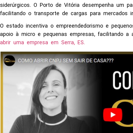
siderúrgicos. O Porto de Vitória desempenha um pap
facilitando o transporte de cargas para mercados in
O estado incentiva o empreendedorismo e pequenos
apoio à micro e pequenas empresas, facilitando a
abrir uma empresa em Serra, ES.