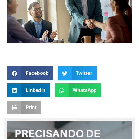
Facebook
Twitter
LinkedIn
WhatsApp
Print