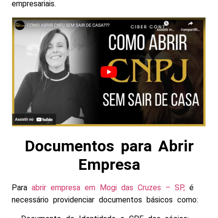
empresariais.
Documentos para Abrir
Empresa
Para
abrir empresa em Mogi das Cruzes – SP,
é
necessário providenciar documentos básicos como: