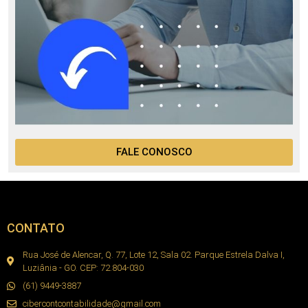
FALE CONOSCO
CONTATO
Rua José de Alencar, Q. 77, Lote 12, Sala 02. Parque Estrela Dalva I,
Luziânia - GO. CEP: 72.804-030
(61) 9449-3887
cibercontcontabilidade@gmail.com