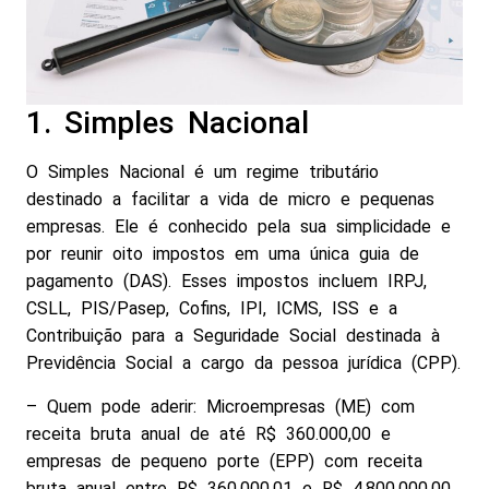
1. Simples Nacional
O Simples Nacional é um regime tributário
destinado a facilitar a vida de micro e pequenas
empresas. Ele é conhecido pela sua simplicidade e
por reunir oito impostos em uma única guia de
pagamento (DAS). Esses impostos incluem IRPJ,
CSLL, PIS/Pasep, Cofins, IPI, ICMS, ISS e a
Contribuição para a Seguridade Social destinada à
Previdência Social a cargo da pessoa jurídica (CPP).
– Quem pode aderir: Microempresas (ME) com
receita bruta anual de até R$ 360.000,00 e
empresas de pequeno porte (EPP) com receita
bruta anual entre R$ 360.000,01 e R$ 4.800.000,00.