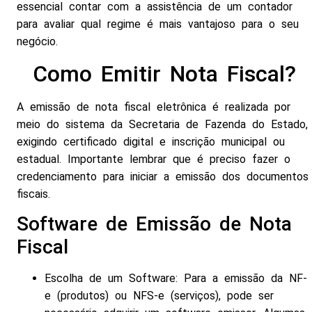
essencial contar com a assistência de um contador
para avaliar qual regime é mais vantajoso para o seu
negócio.
Como Emitir Nota Fiscal?
A emissão de nota fiscal eletrônica é realizada por
meio do sistema da Secretaria de Fazenda do Estado,
exigindo certificado digital e inscrição municipal ou
estadual. Importante lembrar que é preciso fazer o
credenciamento para iniciar a emissão dos documentos
fiscais.
Software de Emissão de Nota
Fiscal
Escolha de um Software: Para a emissão da NF-
e (produtos) ou NFS-e (serviços), pode ser