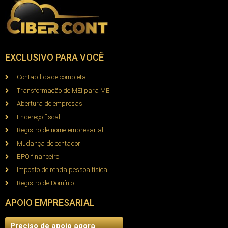
EXCLUSIVO PARA VOCÊ
Contabilidade completa
Transformação de MEI para ME
Abertura de empresas
Endereço fiscal
Registro de nome empresarial
Mudança de contador
BPO financeiro
Imposto de renda pessoa física
Registro de Domínio
APOIO EMPRESARIAL
Preciso de apoio agora