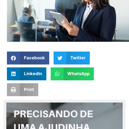
Facebook
Twitter
LinkedIn
WhatsApp
Print