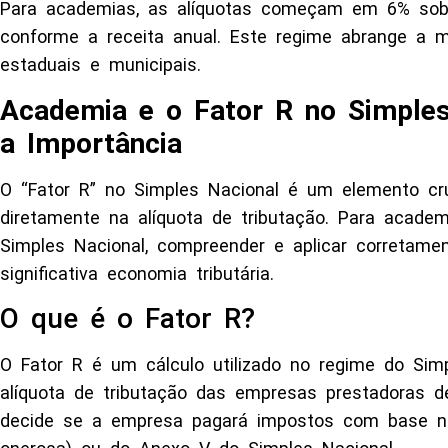
Para academias, as alíquotas começam em 6% sobr
conforme a receita anual. Este regime abrange a ma
estaduais e municipais.
Academia e o Fator R no Simples
a Importância
O “Fator R” no Simples Nacional é um elemento cruc
diretamente na alíquota de tributação. Para acade
Simples Nacional, compreender e aplicar corretame
significativa economia tributária.
O que é o Fator R?
O Fator R é um cálculo utilizado no regime do Sim
alíquota de tributação das empresas prestadoras de
decide se a empresa pagará impostos com base na