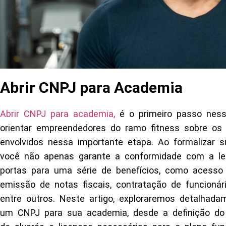
Abrir CNPJ para Academia
Abrir CNPJ para academia,
é o primeiro passo nesse
orientar empreendedores do ramo fitness sobre os 
envolvidos nessa importante etapa. Ao formalizar
você não apenas garante a conformidade com a le
portas para uma série de benefícios, como acesso a
emissão de notas fiscais, contratação de funcionári
entre outros. Neste artigo, exploraremos detalhad
um CNPJ para sua academia, desde a definição do