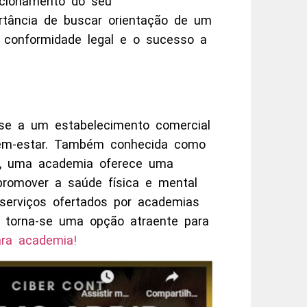
ncionamento do seu
rtância de buscar orientação de um
a conformidade legal e o sucesso a
se a um estabelecimento comercial
 bem-estar. Também conhecida como
io, uma academia oferece uma
 promover a saúde física e mental
erviços ofertados por academias
a torna-se uma opção atraente para
ara academia!