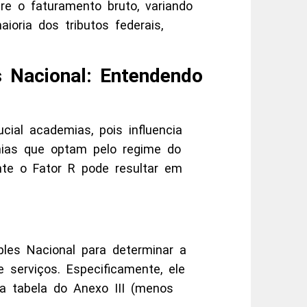
e o faturamento bruto, variando
ioria dos tributos federais,
 Nacional: Entendendo
ial academias, pois influencia
mias que optam pelo regime do
nte o Fator R pode resultar em
ples Nacional para determinar a
 serviços. Especificamente, ele
 tabela do Anexo III (menos