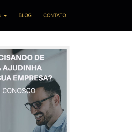
S
BLOG
CONTATO