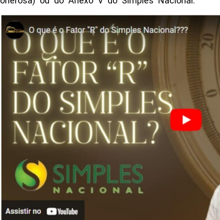
onerosa) ou do Anexo V do Simples Nacional.