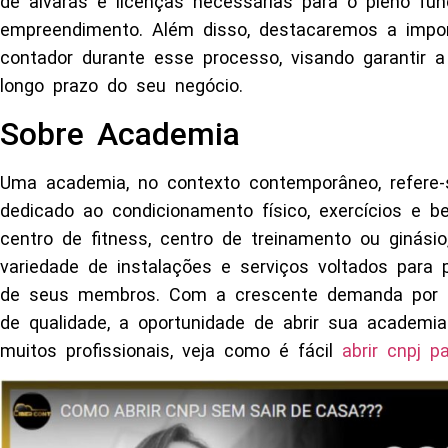
de alvarás e licenças necessárias para o pleno fu
empreendimento. Além disso, destacaremos a impo
contador durante esse processo, visando garantir 
longo prazo do seu negócio.
Sobre Academia
Uma academia, no contexto contemporâneo, refere-
dedicado ao condicionamento físico, exercícios e
centro de fitness, centro de treinamento ou ginás
variedade de instalações e serviços voltados para
de seus membros. Com a crescente demanda por s
de qualidade, a oportunidade de abrir sua academi
muitos profissionais, veja como é fácil
abrir cnpj p