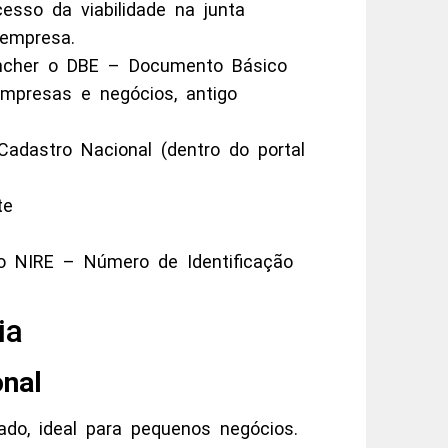
esso da viabilidade na junta
 empresa.
encher o DBE – Documento Básico
empresas e negócios, antigo
adastro Nacional (dentro do portal
te
o NIRE – Número de Identificação
ia
nal
ado, ideal para pequenos negócios.